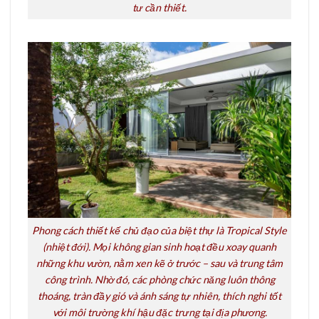
tư cần thiết.
Phong cách thiết kế chủ đạo của biệt thự là Tropical Style
(nhiệt đới). Mọi không gian sinh hoạt đều xoay quanh
những khu vườn, nằm xen kẽ ở trước – sau và trung tâm
công trình. Nhờ đó, các phòng chức năng luôn thông
thoáng, tràn đầy gió và ánh sáng tự nhiên, thích nghi tốt
với môi trường khí hậu đặc trưng tại địa phương.