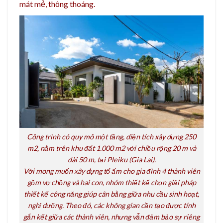
mát mẻ, thông thoáng.
Công trình có quy mô một tầng, diện tích xây dựng 250
m2, nằm trên khu đất 1.000 m2 với chiều rộng 20 m và
dài 50 m, tại Pleiku (Gia Lai).
Với mong muốn xây dựng tổ ấm cho gia đình 4 thành viên
gồm vợ chồng và hai con, nhóm thiết kế chọn giải pháp
thiết kế công năng giúp cân bằng giữa nhu cầu sinh hoạt,
nghỉ dưỡng. Theo đó, các không gian cần tạo được tính
gắn kết giữa các thành viên, nhưng vẫn đảm bảo sự riêng