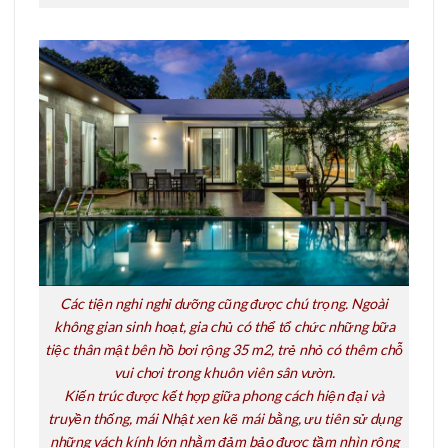
Các tiện nghi nghỉ dưỡng cũng được chú trọng. Ngoài
không gian sinh hoạt, gia chủ có thể tổ chức những bữa
tiệc thân mật bên hồ bơi rộng 35 m2, trẻ nhỏ có thêm chỗ
vui chơi trong khuôn viên sân vườn.
Kiến trúc được kết hợp giữa phong cách hiện đại và
truyền thống, mái Nhật xen kẽ mái bằng, ưu tiên sử dụng
những vách kính lớn nhằm đảm bảo được tầm nhìn rộng