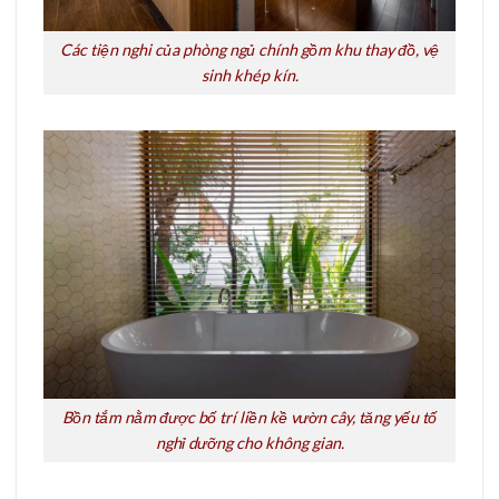
Các tiện nghi của phòng ngủ chính gồm khu thay đồ, vệ
sinh khép kín.
Bồn tắm nằm được bố trí liền kề vườn cây, tăng yếu tố
nghỉ dưỡng cho không gian.