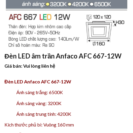
Đèn LED âm trần Anfaco AFC 667-12W
Giá bán: Vui lòng liên hệ
Đèn LED Anfaco AFC 667-12W
Ánh sáng trắng: 6500K
Ánh sáng vàng: 3200K
Ánh sáng trung tính: 4200K
Kích thước phủ bì: Vuông 160 mm