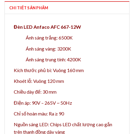
CHI TIẾT SẢN PHẨM
Đèn LED Anfaco AFC 667-12W
Ánh sáng trắng: 6500K
Ánh sáng vàng: 3200K
Ánh sáng trung tính: 4200K
Kích thước phủ bì: Vuông 160 mm
Khoét lỗ: Vuông 120 mm
Chiều dày đế: 30 mm
Điện áp: 90V – 265V ~ 50Hz
Chỉ số hoàn màu: Ra ≥ 90
Nguồn sáng LED: Chips LED chất lượng cao gắn
trên thanh đồng dây vàng