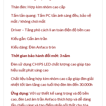
Thân đèn: Hợp kim nhôm cao cấp
Tấm tản quang: Tấm PC tản ánh sáng đều, bảo vệ
mắt / không chói mắt
Driver – Tăng phô cách li an toàn điện độ bền cao
Kiểu gắn: Gắn âm trần
Kiểu dáng: Đèn Anfaco tròn
Thời gian bảo hành đổi mới: 3 năm
Đèn sử dụng CHIPS LED chất lượng cao giúp tạo
hiệu suất phát sáng cao
Chất liệu bằng h
ợp kim nhôm cao cấp giúp đèn giải
nhiệt tốt làm tăng cao t
uổi thọ đèn lên đến 30.000h
Ứng dụng:
Với sự thiết kế sang trọng và độ bền
cao, đèn Led âm trần Anfaco thích hợp và dễ dàng
lắp chiếu sáng và tạo điểm nhấn nội thất cho tòa