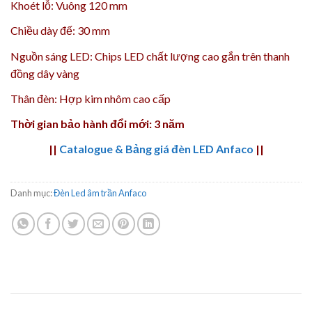
Khoét lỗ: Vuông 120 mm
Chiều dày đế: 30 mm
Nguồn sáng LED: Chips LED chất lượng cao gắn trên thanh
đồng dây vàng
Thân đèn: Hợp kim nhôm cao cấp
Thời gian bảo hành đổi mới: 3 năm
||
Catalogue & Bảng giá đèn LED Anfaco
||
Danh mục:
Đèn Led âm trần Anfaco