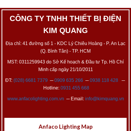
CÔNG TY TNHH THIẾT BỊ ĐIỆN
KIM QUANG
Địa chỉ: 41 đường số 1 - KDC Lý Chiêu Hoàng - P. An Lạc
(Q. Bình Tân) - TP. HCM
MST: 0311259943 do Sở Kế hoạch & Đầu tư Tp. Hồ Chí
Minh cấp ngày 21/10/2011
ĐT:
(028) 6681 7379
─
0909 635 266
─
0938 118 428
─
Hotline:
0931 455 668
www.anfacolighting.com.vn
─ Email:
info@kimquang.vn
Anfaco Lighting Map