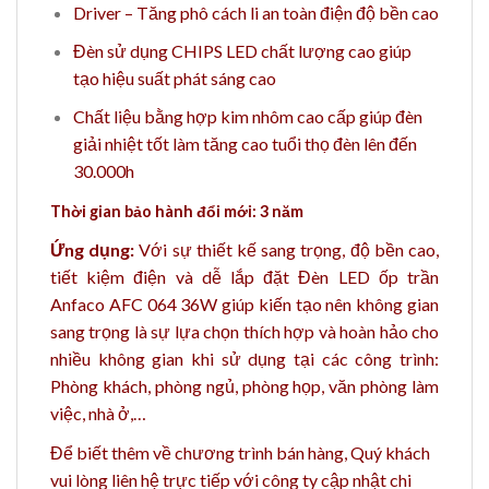
Driver – Tăng phô cách li an toàn điện độ bền cao
Đèn sử dụng CHIPS LED chất lượng cao giúp
tạo hiệu suất phát sáng cao
Chất liệu bằng hợp kim nhôm cao cấp giúp đèn
giải nhiệt tốt làm tăng cao tuổi thọ đèn lên đến
30.000h
Thời gian bảo hành đổi mới: 3 năm
Ứng dụng:
Với sự thiết kế sang trọng, độ bền cao,
tiết kiệm điện và dễ lắp đặt Đèn LED ốp trần
Anfaco AFC 064 36W giúp kiến tạo nên không gian
sang trọng là sự lựa chọn thích hợp và hoàn hảo
cho
nhiều không gian khi sử dụng tại các công trình:
Phòng khách, phòng ngủ, phòng họp, văn phòng làm
việc, nhà ở,…
Để biết thêm về chương trình bán hàng,
Quý khách
vui lòng liên hệ trực tiếp với công ty cập nhật chi