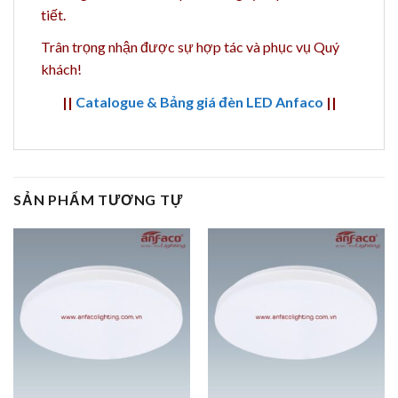
tiết.
Trân trọng nhận được sự hợp tác và phục vụ Quý
khách!
||
Catalogue & Bảng giá đèn LED Anfaco
||
SẢN PHẨM TƯƠNG TỰ