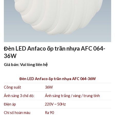
Đèn LED Anfaco ốp trần nhựa AFC 064-
36W
Giá bán: Vui lòng liên hệ
Đèn LED Anfaco ốp trần nhựa AFC 064-36W
Công suất
36W
Ánh sáng 3 chế độ:
Ánh sáng trắng /
vàng /
trung tính
Điện áp
220V ~ 50Hz
Chỉ số hoàn màu
Ra 90