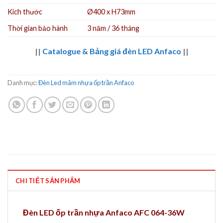
Kích thước
Ø400 x H73mm
Thời gian bảo hành
3 năm / 36 tháng
||
Catalogue & Bảng giá đèn LED Anfaco
||
Danh mục:
Đèn Led mâm nhựa ốp trần Anfaco
CHI TIẾT SẢN PHẨM
Đèn LED ốp trần nhựa Anfaco AFC 064-36W