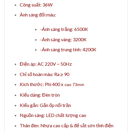
Công suất: 36W
Ánh sáng đổi màu:
-Ánh sáng trắng: 6500K
-Ánh sáng vàng: 3200K
-Ánh sáng trung tính: 4200K
Điện áp: AC 220V ~ 50Hz
Chỉ số hoàn màu: Ra ≥ 90
Kích thước: Phi 400 x
cao 73mm
Kiểu dáng: Đèn tròn
Kiểu gắn: Gắn ốp nổi trần
Nguồn sáng: LED chất lượng cao
Thân đèn: Nhựa cao cấp & đế sắt sơn tĩnh điện