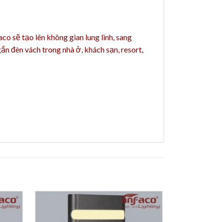
faco
sẽ tạo lên không gian lung linh, sang
 gắn đèn vách trong nhà ở, khách sạn
,
resort,