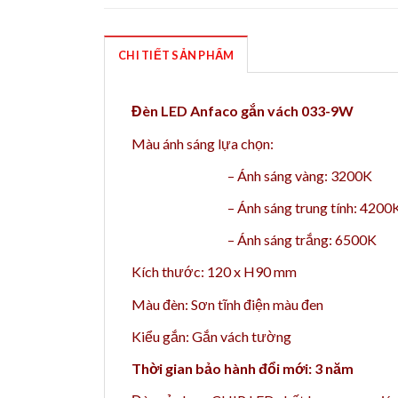
CHI TIẾT SẢN PHẨM
Đèn LED Anfaco gắn vách 033-9W
Màu ánh sáng lựa chọn:
–
Ánh sáng vàng: 3200K
–
Ánh sáng trung tính: 4200
–
Ánh sáng trắng: 6500K
Kích thước: 120 x H90 mm
Màu đèn: Sơn tĩnh điện màu đen
Kiểu gắn: Gắn vách tường
Thời gian bảo hành đổi mới: 3 năm