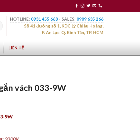
HOTLINE:
0931 455 668
- SALES:
0909 635 266
Số 41 đường số 1, KDC Lý Chiêu Hoàng,
P. An Lạc, Q. Bình Tân, TP. HCM
LIÊN HỆ
 gắn vách 033-9W
33-9W
ng: 3200K