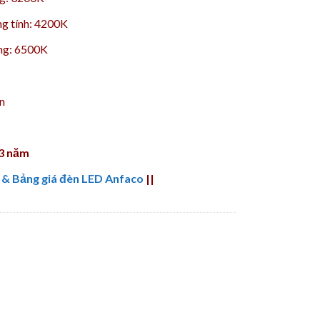
ng tính: 4200K
ng: 6500K
n
 3 năm
 & Bảng giá đèn LED Anfaco
||