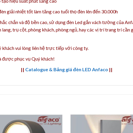
tạo hiệu suất phát sáng cao
n giải nhiệt tốt làm tăng cao t
uổi thọ đèn lên đến 30.000h
 chắc chắn và độ bền cao, sử dụng đèn Led gắn vách tường của An
 lang, trụ cột, phòng khách, phòng ngủ, hay các vị trí trang trí cần
 khách vui lòng liên hệ trực tiếp với công ty.
và được phục vụ Quý khách!
||
Catalogue & Bảng giá đèn LED Anfaco
||