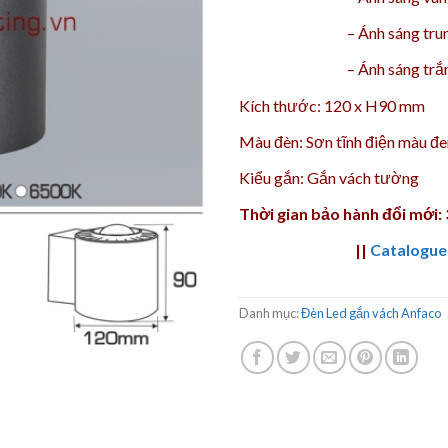
–
Ánh sáng tru
–
Ánh sáng trắ
Kích thước: 120 x H90 mm
Màu đèn: Sơn tĩnh điện màu đe
Kiểu gắn: Gắn vách tường
Thời gian bảo hành đổi mới:
||
Catalogue
Danh mục:
Đèn Led gắn vách Anfaco