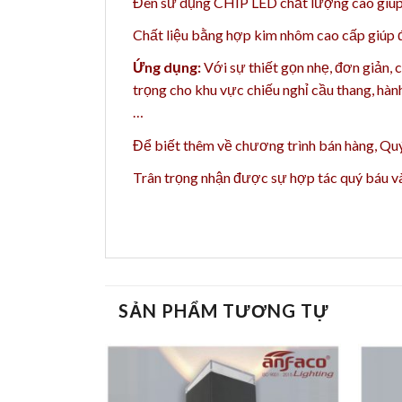
Đèn sử dụng CHIP LED chất lượng cao giúp 
Chất liệu bằng h
ợp kim nhôm cao cấp giúp đè
Ứng dụng:
Với sự thiết gọn nhẹ, đơn giản,
trọng cho khu vực chiếu nghỉ
cầu thang, hành
…
Để biết thêm về chương trình bán hàng,
Quý
Trân trọng nhận được sự hợp tác quý báu 
SẢN PHẨM TƯƠNG TỰ