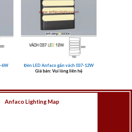
+
9-6W
Đèn LED Anfaco gắn vách 037-12W
Giá bán: Vui lòng liên hệ
Anfaco Lighting Map