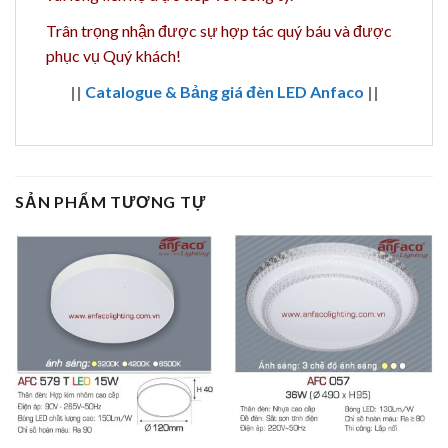
Trân trọng nhận được sự hợp tác quý báu và được
phục vụ Quý khách!
||
Catalogue & Bảng giá đèn LED Anfaco
||
SẢN PHẨM TƯƠNG TỰ