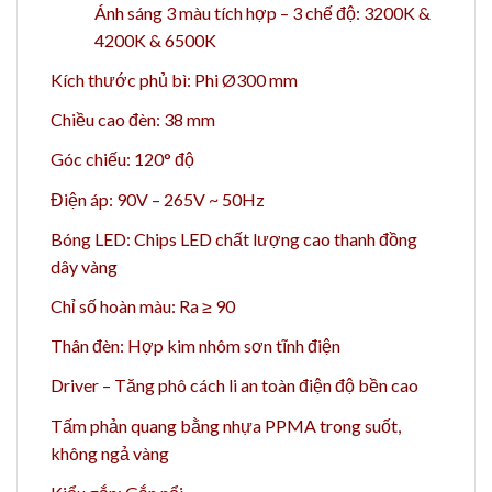
Ánh sáng 3 màu tích hợp – 3 chế độ: 3200K &
4200K & 6500K
Kích thước phủ bì: Phi Ø300 mm
Chiều cao đèn: 38 mm
Góc chiếu: 120° độ
Điện áp: 90V – 265V ~ 50Hz
Bóng LED: Chips LED chất lượng cao thanh đồng
dây vàng
Chỉ số hoàn màu: Ra ≥ 90
Thân đèn: Hợp kim nhôm sơn tĩnh điện
Driver – Tăng phô cách li an toàn điện độ bền cao
Tấm phản quang bằng nhựa PPMA trong suốt,
không ngả vàng