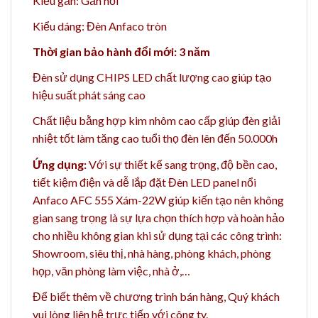
Kiểu gắn: Gắn nổi
Kiểu dáng: Đèn Anfaco tròn
Thời gian bảo hành đổi mới: 3 năm
Đèn sử dụng CHIPS LED chất lượng cao giúp tạo
hiệu suất phát sáng cao
Chất liệu bằng h
ợp kim nhôm cao cấp giúp đèn giải
nhiệt tốt làm tăng cao t
uổi thọ đèn lên đến 50.000h
Ứng dụng:
Với sự thiết kế sang trọng, độ bền cao,
tiết kiệm điện và dễ lắp đặt Đèn LED panel nổi
Anfaco AFC 555 Xám-22W giúp kiến tạo nên không
gian sang trọng là sự lựa chọn thích hợp và hoàn hảo
cho nhiều không gian khi sử dụng tại các công trình:
Showroom, siêu thị, nhà hàng, phòng khách, phòng
họp, văn phòng làm việc, nhà ở,…
Để biết thêm về chương trình bán hàng,
Quý khách
vui lòng liên hệ trực tiếp với công ty.