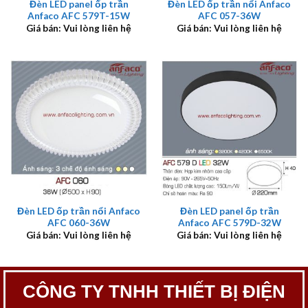
Đèn LED panel ốp trần
Đèn LED ốp trần nổi Anfaco
Anfaco AFC 579T-15W
AFC 057-36W
Giá bán: Vui lòng liên hệ
Giá bán: Vui lòng liên hệ
Đèn LED ốp trần nổi Anfaco
Đèn LED panel ốp trần
AFC 060-36W
Anfaco AFC 579D-32W
Giá bán: Vui lòng liên hệ
Giá bán: Vui lòng liên hệ
CÔNG TY TNHH THIẾT BỊ ĐIỆN