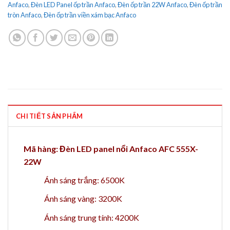
Anfaco
,
Đèn LED Panel ốp trần Anfaco
,
Đèn ốp trần 22W Anfaco
,
Đèn ốp trần
tròn Anfaco
,
Đèn ốp trần viền xám bạc Anfaco
CHI TIẾT SẢN PHẨM
Mã hàng: Đèn LED panel nổi Anfaco AFC 555X-
22W
Ánh sáng trắng: 6500K
Ánh sáng vàng: 3200K
Ánh sáng trung tính: 4200K