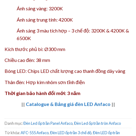
Ánh sáng vàng: 3200K
Ánh sáng trung tính: 4200K
Ánh sáng 3 màu tích hợp – 3 chế độ: 3200K & 4200K &
6500K
Kích thước phủ bì: Ø300 mm
Chiều cao đèn: 38 mm
Bóng LED: Chips LED chất lượng cao thanh đồng dây vàng
Thân đèn: Hợp kim nhôm sơn tĩnh điện
Thời gian bảo hành đổi mới: 3 năm
||
Catalogue & Bảng giá đèn LED Anfaco
||
Danh mục:
Đèn Led ốp trần Panel Anfaco
,
Đèn Led ốp trần tròn Anfaco
Từ khóa:
AFC-555 Anfaco
,
Đèn LED ốp trần 3 chế độ
,
Đèn LED ốp trần