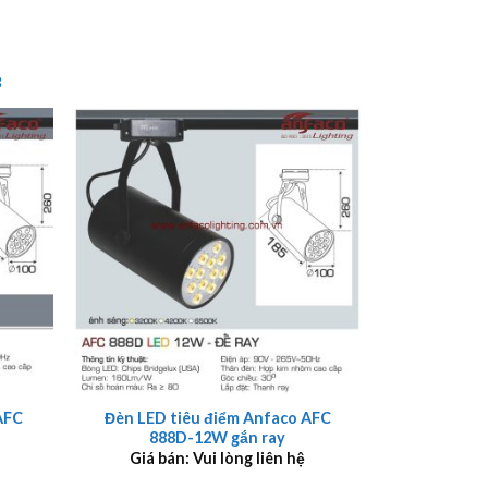
8
+
AFC
Đèn LED tiêu điểm Anfaco AFC
888D-12W gắn ray
Giá bán: Vui lòng liên hệ