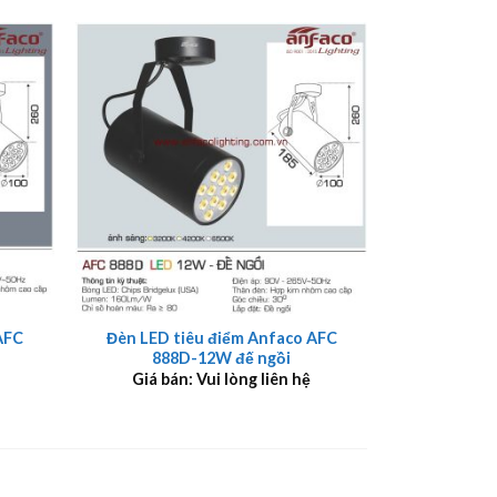
+
AFC
Đèn LED tiêu điểm Anfaco AFC
888D-12W đế ngồi
Giá bán: Vui lòng liên hệ