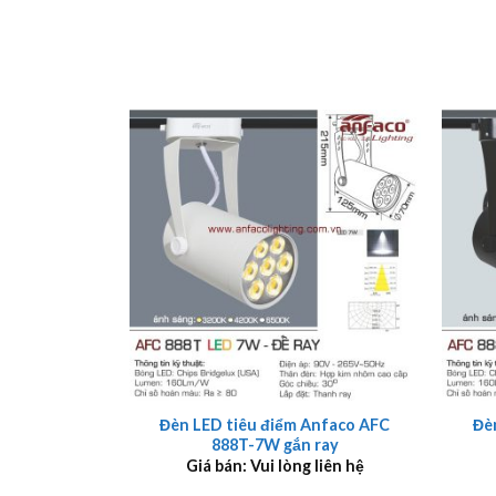
+
+
Đèn LED tiêu điểm Anfaco AFC
Đè
888T-7W gắn ray
Giá bán: Vui lòng liên hệ