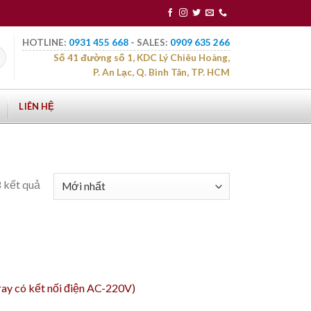
HOTLINE:
0931 455 668
- SALES:
0909 635 266
Số 41 đường số 1, KDC Lý Chiêu Hoàng,
P. An Lạc, Q. Bình Tân, TP. HCM
LIÊN HỆ
8 kết quả
ay có kết nối điện AC-220V)