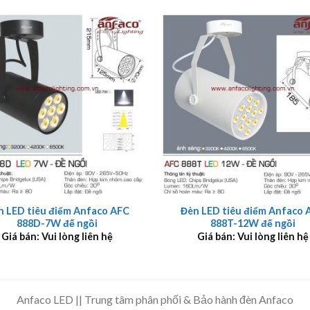
+
n LED tiêu điểm Anfaco AFC
Đèn LED tiêu điểm Anfaco 
888D-7W đế ngồi
888T-12W đế ngồi
Giá bán: Vui lòng liên hệ
Giá bán: Vui lòng liên hệ
Anfaco LED || Trung tâm phân phối & Bảo hành đèn Anfaco