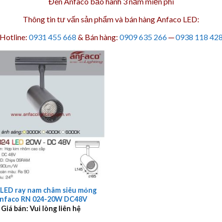
Đèn Anfaco bảo hành 3 năm
miễn phí
Thông tin tư vấn sản phẩm và bán hàng Anfaco LED:
Hotline:
0931 455 668
& Bán hàng:
0909 635 266
─
0938 118 42
 LED ray nam châm siêu mỏng
nfaco RN 024-20W DC48V
Giá bán: Vui lòng liên hệ