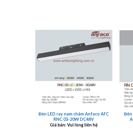
+
+
Đèn LED ray nam châm Anfaco AFC
Đèn
RNC 03-20W DC48V
A
Giá bán: Vui lòng liên hệ