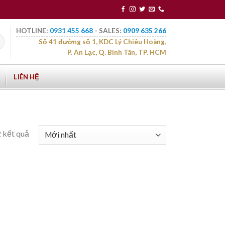
HOTLINE:
0931 455 668
- SALES:
0909 635 266
Số 41 đường số 1, KDC Lý Chiêu Hoàng,
P. An Lạc, Q. Bình Tân, TP. HCM
LIÊN HỆ
2 kết quả