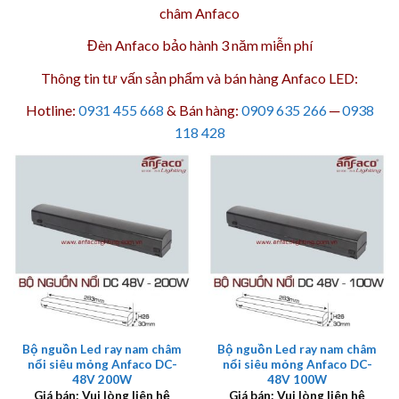
châm
Anfaco
Đèn Anfaco bảo hành 3 năm
miễn phí
Thông tin tư vấn sản phẩm và bán hàng Anfaco LED:
Hotline:
0931 455 668
& Bán hàng:
0909 635 266
─
0938
118 428
Bộ nguồn Led ray nam châm
Bộ nguồn Led ray nam châm
nổi siêu mỏng Anfaco DC-
nổi siêu mỏng Anfaco DC-
48V 200W
48V 100W
Giá bán: Vui lòng liên hệ
Giá bán: Vui lòng liên hệ