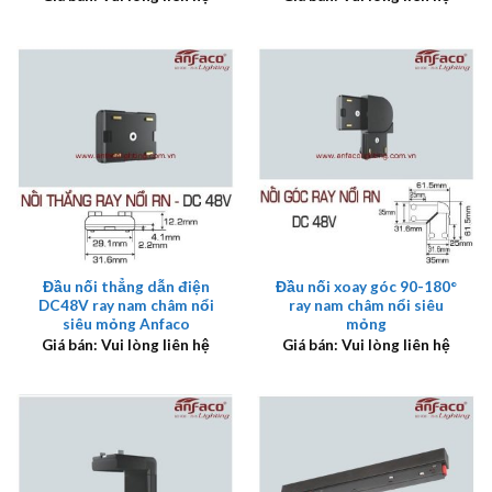
Đầu nối thẳng dẫn điện
Đầu nối xoay góc 90-180°
DC48V ray nam châm nổi
ray nam châm nổi siêu
siêu mỏng Anfaco
mỏng
Giá bán: Vui lòng liên hệ
Giá bán: Vui lòng liên hệ