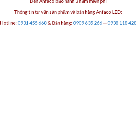
Đèn Anfaco bảo hành 3 năm
miễn phí
Thông tin tư vấn sản phẩm và bán hàng Anfaco LED:
Hotline:
0931 455 668
& Bán hàng:
0909 635 266
─
0938 118 42