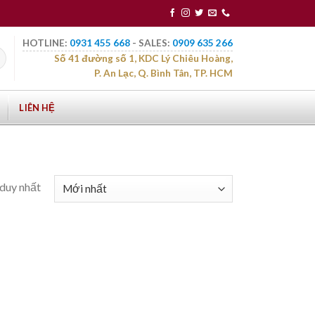
HOTLINE:
0931 455 668
- SALES:
0909 635 266
Số 41 đường số 1, KDC Lý Chiêu Hoàng,
P. An Lạc, Q. Bình Tân, TP. HCM
LIÊN HỆ
 duy nhất