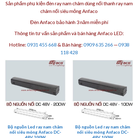
Sản phẩm phụ kiện đèn ray nam châm dùng nối
thanh ray nam
châm nổi siêu mỏng
Anfaco
Đèn Anfaco bảo hành 3 năm
miễn phí
Thông tin tư vấn sản phẩm và bán hàng Anfaco LED:
Hotline:
0931 455 668
& Bán hàng:
0909 635 266
─
0938
118 428
Bộ nguồn Led ray nam châm
Bộ nguồn Led ray nam châm
nổi siêu mỏng Anfaco DC-
nổi siêu mỏng Anfaco DC-
48V 200W
48V 100W