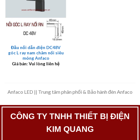
Đầu nối dẫn điện DC48V
góc L ray nam châm nổi siêu
mỏng Anfaco
Giá bán: Vui lòng liên hệ
Anfaco LED || Trung tâm phân phối & Bảo hành đèn Anfaco
CÔNG TY TNHH THIẾT BỊ ĐIỆN
KIM QUANG