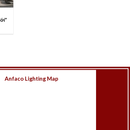
đới”
Anfaco Lighting Map