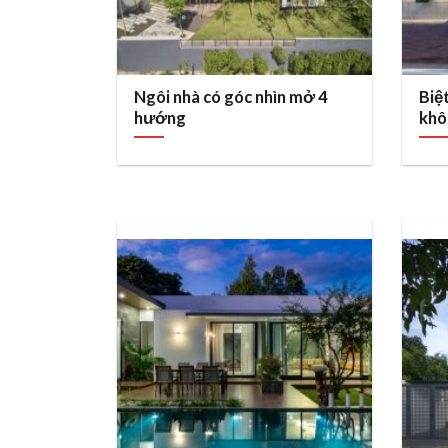
Ngôi nhà có góc nhìn mở 4
Biệ
hướng
khô