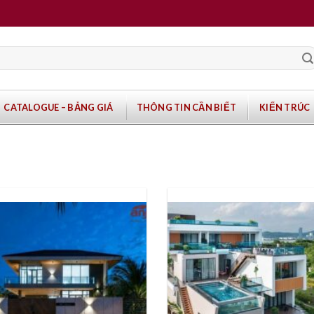
CATALOGUE – BẢNG GIÁ
THÔNG TIN CẦN BIẾT
KIẾN TRÚC