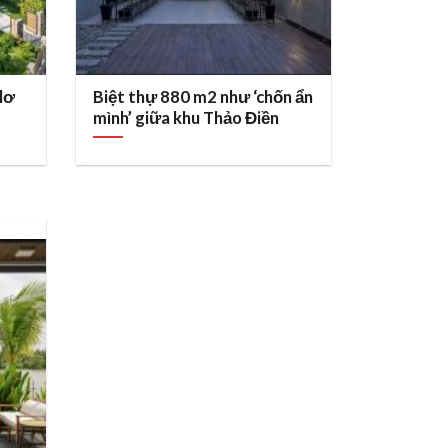
 lơ
Biệt thự 880 m2 như ‘chốn ẩn
mình’ giữa khu Thảo Điền