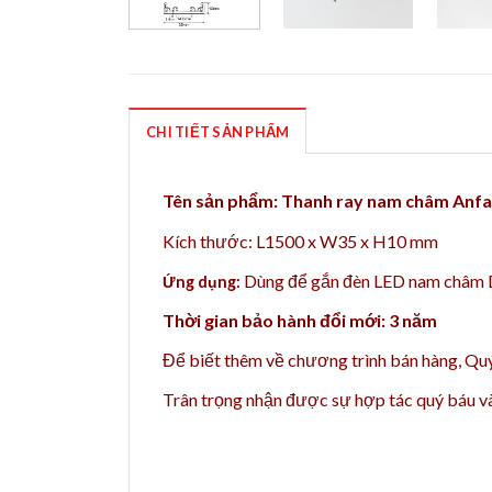
CHI TIẾT SẢN PHẨM
Tên sản phẩm:
Thanh ray nam châm Anfac
Kích thước: L1500 x W35 x H10 mm
Dùng để gắn đèn LED nam châm
Ứng dụng:
Thời gian bảo hành đổi mới: 3 năm
Để biết thêm về chương trình bán hàng,
Quý
Trân trọng nhận được sự hợp tác quý báu 