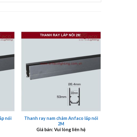
+
ắp nổi
Thanh ray nam châm Anfaco lắp nổi
2M
Giá bán: Vui lòng liên hệ