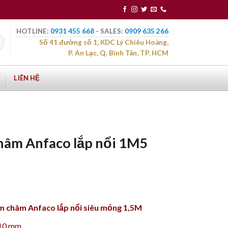
HOTLINE:
0931 455 668
- SALES:
0909 635 266
Số 41 đường số 1, KDC Lý Chiêu Hoàng,
P. An Lạc, Q. Bình Tân, TP. HCM
LIÊN HỆ
hâm Anfaco lắp nổi 1M5
m châm Anfaco lắp nổi siêu mỏng 1,5M
H10 mm