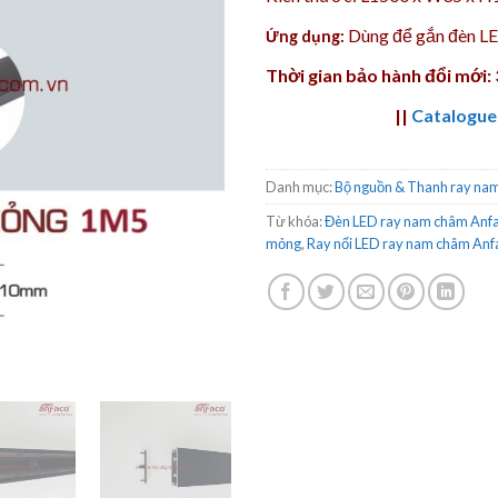
Dùng để gắn đèn 
Ứng dụng:
Thời gian bảo hành đổi mới:
||
Catalogue
Danh mục:
Bộ nguồn & Thanh ray na
Từ khóa:
Đèn LED ray nam châm Anf
mỏng
,
Ray nổi LED ray nam châm Anf