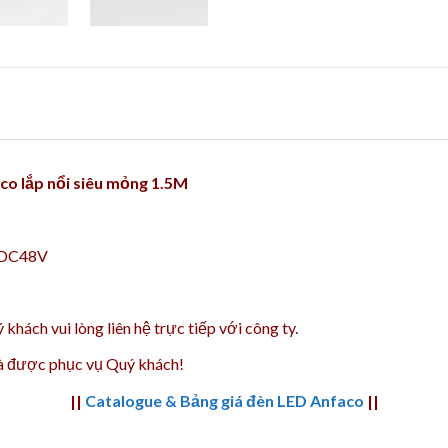
o lắp nổi siêu mỏng 1.5M
 DC48V
 khách vui lòng liên hệ trực tiếp với công ty.
và được phục vụ Quý khách!
||
Catalogue & Bảng giá đèn LED Anfaco
||