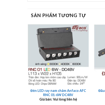
SẢN PHẨM TƯƠNG TỰ
+
+
Đèn LED ray nam châm Anfaco AFC
Đầu
RNC 01-6W DC48V
Giá bán: Vui lòng liên hệ