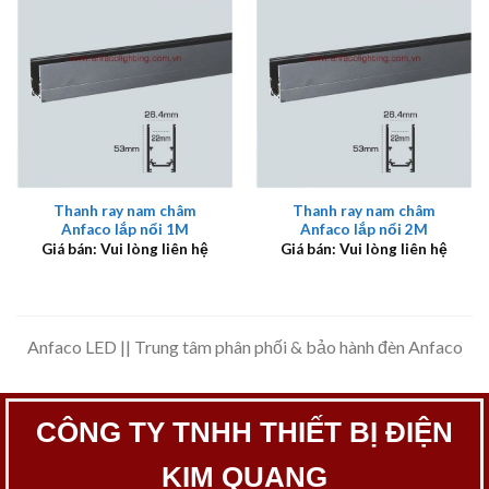
Thanh ray nam châm
Thanh ray nam châm
Anfaco lắp nổi 1M
Anfaco lắp nổi 2M
Giá bán: Vui lòng liên hệ
Giá bán: Vui lòng liên hệ
Anfaco LED || Trung tâm phân phối & bảo hành đèn Anfaco
CÔNG TY TNHH THIẾT BỊ ĐIỆN
KIM QUANG