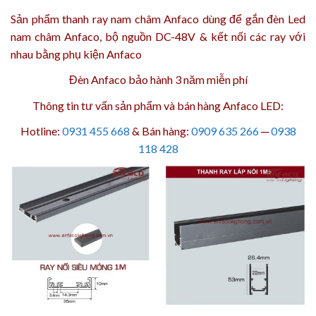
Sản phẩm
thanh ray
nam châm Anfaco dùng để gắn
đèn Led
nam châm
Anfaco,
bộ nguồn DC-48V
& kết nối các ray với
nhau bằng
phụ kiện
Anfaco
Đèn Anfaco bảo hành 3 năm
miễn phí
Thông tin tư vấn sản phẩm và bán hàng Anfaco LED:
Hotline:
0931 455 668
& Bán hàng:
0909 635 266
─
0938
118 428